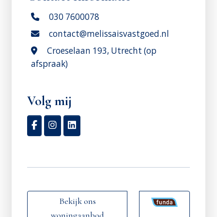
030 7600078
contact@melissaisvastgoed.nl
Croeselaan 193, Utrecht (op
afspraak)
Volg mij
Bekijk ons
woningaanbod