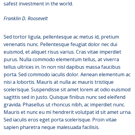
safest investment in the world.
Franklin D. Roosevelt
Sed tortor ligula, pellentesque ac metus id, pretium
venenatis nunc. Pellentesque feugiat dolor nec dui
euismod, et aliquet risus varius. Cras vitae imperdiet
purus. Nulla commodo elementum tellus, at viverra
tellus ultrices in. In non nisl dapibus massa faucibus
porta. Sed commodo iaculis dolor. Aenean elementum ac
nisi a lobortis. Mauris at nulla ac mauris tristique
scelerisque. Suspendisse sit amet lorem at odio euismod
sagittis sed in justo. Quisque finibus nunc sed eleifend
gravida. Phasellus ut rhoncus nibh, ac imperdiet nunc.
Mauris et nunc eu mi hendrerit volutpat id sit amet urna.
Sed iaculis eros eget porta scelerisque. Proin vitae
sapien pharetra neque malesuada facilisis.