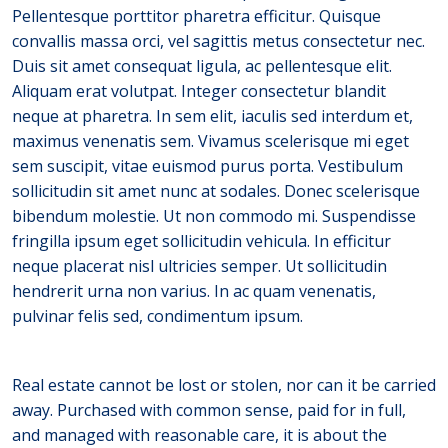
Pellentesque porttitor pharetra efficitur. Quisque
convallis massa orci, vel sagittis metus consectetur nec.
Duis sit amet consequat ligula, ac pellentesque elit.
Aliquam erat volutpat. Integer consectetur blandit
neque at pharetra. In sem elit, iaculis sed interdum et,
maximus venenatis sem. Vivamus scelerisque mi eget
sem suscipit, vitae euismod purus porta. Vestibulum
sollicitudin sit amet nunc at sodales. Donec scelerisque
bibendum molestie. Ut non commodo mi. Suspendisse
fringilla ipsum eget sollicitudin vehicula. In efficitur
neque placerat nisl ultricies semper. Ut sollicitudin
hendrerit urna non varius. In ac quam venenatis,
pulvinar felis sed, condimentum ipsum.
Real estate cannot be lost or stolen, nor can it be carried
away. Purchased with common sense, paid for in full,
and managed with reasonable care, it is about the