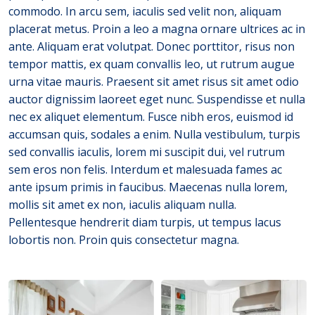
commodo. In arcu sem, iaculis sed velit non, aliquam
placerat metus. Proin a leo a magna ornare ultrices ac in
ante. Aliquam erat volutpat. Donec porttitor, risus non
tempor mattis, ex quam convallis leo, ut rutrum augue
urna vitae mauris. Praesent sit amet risus sit amet odio
auctor dignissim laoreet eget nunc. Suspendisse et nulla
nec ex aliquet elementum. Fusce nibh eros, euismod id
accumsan quis, sodales a enim. Nulla vestibulum, turpis
sed convallis iaculis, lorem mi suscipit dui, vel rutrum
sem eros non felis. Interdum et malesuada fames ac
ante ipsum primis in faucibus. Maecenas nulla lorem,
mollis sit amet ex non, iaculis aliquam nulla.
Pellentesque hendrerit diam turpis, ut tempus lacus
lobortis non. Proin quis consectetur magna.