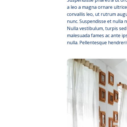
a leo a magna ornare ultrice
convallis leo, ut rutrum aug
nunc. Suspendisse et nulla 
Nulla vestibulum, turpis sed 
malesuada fames ac ante ipsu
nulla. Pellentesque hendreri