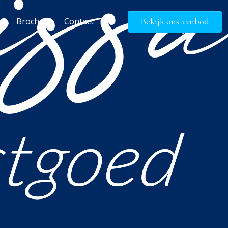
Brochure
Contact
Bekijk ons aanbod