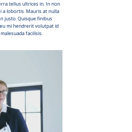
ra tellus ultrices in. In non
a lobortis. Mauris at nulla
in justo. Quisque finibus
eu mi hendrerit volutpat id
malesuada facilisis.