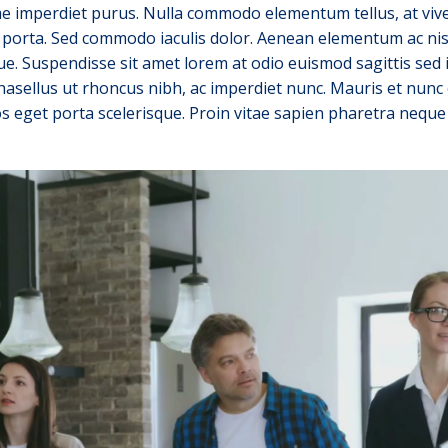
tae imperdiet purus. Nulla commodo elementum tellus, at viver
porta. Sed commodo iaculis dolor. Aenean elementum ac nisi 
que. Suspendisse sit amet lorem at odio euismod sagittis sed 
hasellus ut rhoncus nibh, ac imperdiet nunc. Mauris et nunc 
os eget porta scelerisque. Proin vitae sapien pharetra neque 