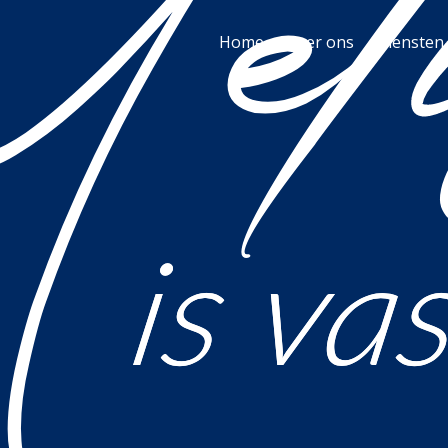
Home
Over ons
Diensten