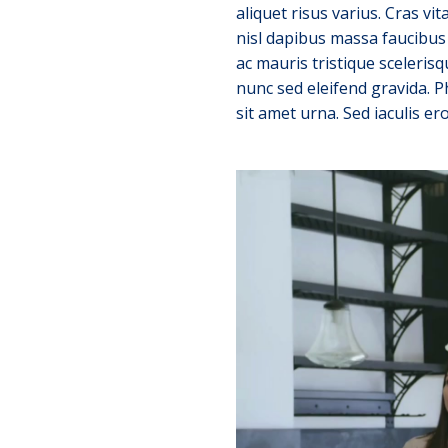
aliquet risus varius. Cras vi
nisl dapibus massa faucibus 
ac mauris tristique sceleris
nunc sed eleifend gravida. P
sit amet urna. Sed iaculis er