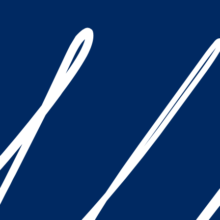
 aankoop van Woningen