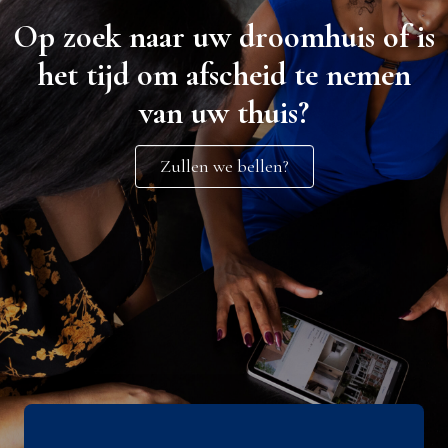
Op zoek naar uw droomhuis of is
het tijd om afscheid te nemen
van uw thuis?
Zullen we bellen?