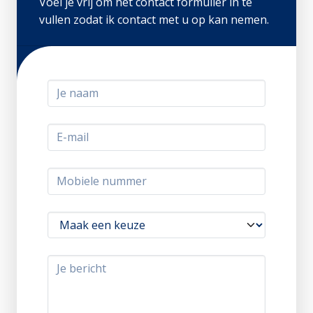
Voel je vrij om het contact formulier in te
vullen zodat ik contact met u op kan nemen.