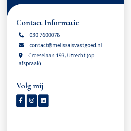
Contact Informatie
030 7600078
contact@melissaisvastgoed.nl
Croeselaan 193, Utrecht (op
afspraak)
Volg mij