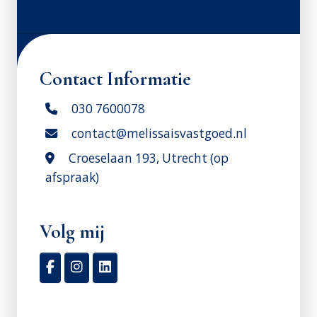
Contact Informatie
030 7600078
contact@melissaisvastgoed.nl
Croeselaan 193, Utrecht (op
afspraak)
Volg mij