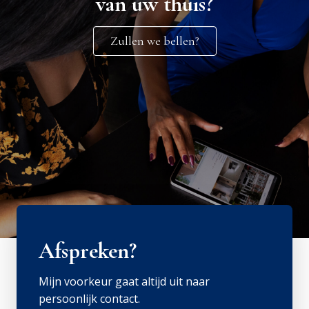
van uw thuis?
Zullen we bellen?
Afspreken?
Mijn voorkeur gaat altijd uit naar
persoonlijk contact.